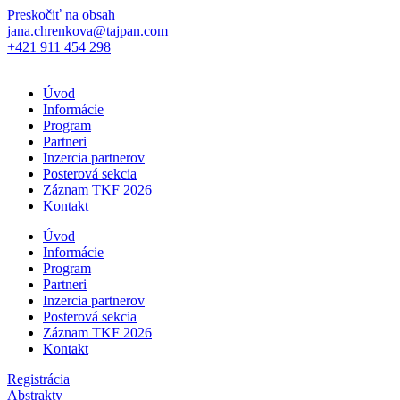
Preskočiť na obsah
jana.chrenkova@tajpan.com
+421 911 454 298
Úvod
Informácie
Program
Partneri
Inzercia partnerov
Posterová sekcia
Záznam TKF 2026
Kontakt
Úvod
Informácie
Program
Partneri
Inzercia partnerov
Posterová sekcia
Záznam TKF 2026
Kontakt
Registrácia
Abstrakty