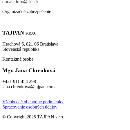
e-mail: info@sks.sk
Organizačné zabezpečenie
TAJPAN s.r.o.
Hrachová 6, 821 06 Bratislava
Slovenská republika
Kontaktná osoba
Mgr. Jana Chrenková
+421 911 454 298
jana.chrenkova@tajpan.com
Všeobecné obchodné podmienky
Spracovanie osobných údajov
© Copyright 2025 TAJPAN s.r.o.